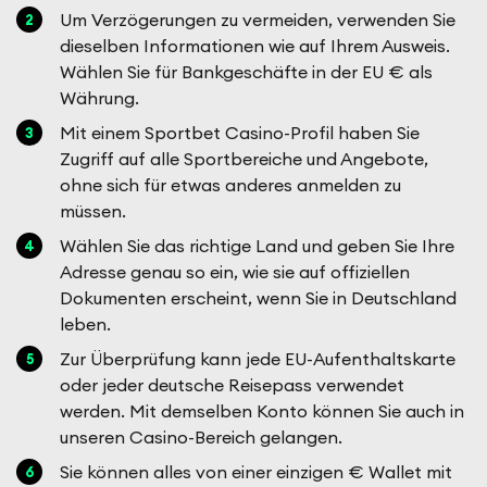
Um Verzögerungen zu vermeiden, verwenden Sie
dieselben Informationen wie auf Ihrem Ausweis.
Wählen Sie für Bankgeschäfte in der EU € als
Währung.
Mit einem Sportbet Casino-Profil haben Sie
Zugriff auf alle Sportbereiche und Angebote,
ohne sich für etwas anderes anmelden zu
müssen.
Wählen Sie das richtige Land und geben Sie Ihre
Adresse genau so ein, wie sie auf offiziellen
Dokumenten erscheint, wenn Sie in Deutschland
leben.
Zur Überprüfung kann jede EU-Aufenthaltskarte
oder jeder deutsche Reisepass verwendet
werden. Mit demselben Konto können Sie auch in
unseren Casino-Bereich gelangen.
Sie können alles von einer einzigen € Wallet mit