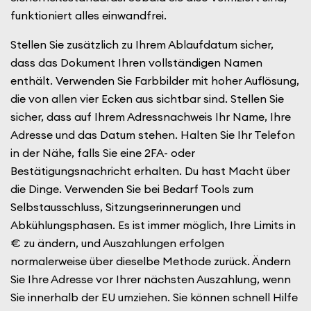
funktioniert alles einwandfrei.
Stellen Sie zusätzlich zu Ihrem Ablaufdatum sicher,
dass das Dokument Ihren vollständigen Namen
enthält. Verwenden Sie Farbbilder mit hoher Auflösung,
die von allen vier Ecken aus sichtbar sind. Stellen Sie
sicher, dass auf Ihrem Adressnachweis Ihr Name, Ihre
Adresse und das Datum stehen. Halten Sie Ihr Telefon
in der Nähe, falls Sie eine 2FA- oder
Bestätigungsnachricht erhalten. Du hast Macht über
die Dinge. Verwenden Sie bei Bedarf Tools zum
Selbstausschluss, Sitzungserinnerungen und
Abkühlungsphasen. Es ist immer möglich, Ihre Limits in
€ zu ändern, und Auszahlungen erfolgen
normalerweise über dieselbe Methode zurück. Ändern
Sie Ihre Adresse vor Ihrer nächsten Auszahlung, wenn
Sie innerhalb der EU umziehen. Sie können schnell Hilfe