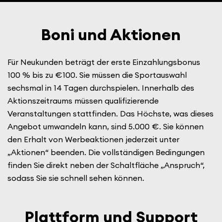
Boni und Aktionen
Für Neukunden beträgt der erste Einzahlungsbonus
100 % bis zu €100. Sie müssen die Sportauswahl
sechsmal in 14 Tagen durchspielen. Innerhalb des
Aktionszeitraums müssen qualifizierende
Veranstaltungen stattfinden. Das Höchste, was dieses
Angebot umwandeln kann, sind 5.000 €. Sie können
den Erhalt von Werbeaktionen jederzeit unter
„Aktionen“ beenden. Die vollständigen Bedingungen
finden Sie direkt neben der Schaltfläche „Anspruch“,
sodass Sie sie schnell sehen können.
Plattform und Support