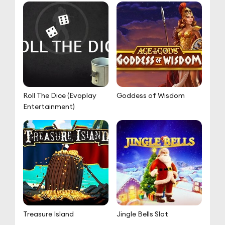
VIP-Programm
Was Sie bekommen und wie der VIP-Status
funktioniert
Exklusive Angebote
Sichere Zahlungen und Spielerschutz im Sportbet
Casino
Roll The Dice (Evoplay
Goddess of Wisdom
Entertainment)
Wie wir Ihr Geld und Ihre Informationen sicher
aufbewahren
Zahlungen leisten und Geld abheben
Kontoprüfungen und Fairplay
Tools, die Ihnen helfen, die Kontrolle zu behalten
Datenschutz durch Design
Treasure Island
Jingle Bells Slot
Best Practices