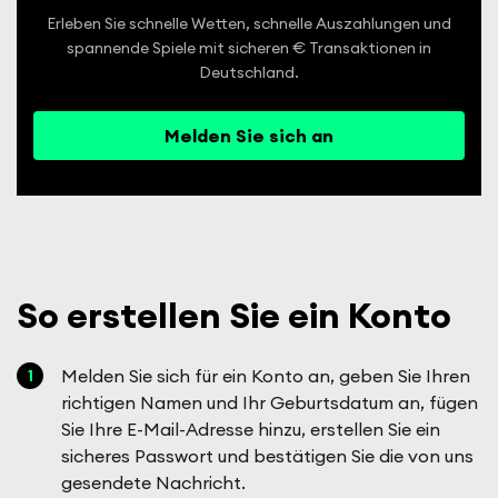
Erleben Sie schnelle Wetten, schnelle Auszahlungen und
spannende Spiele mit sicheren € Transaktionen in
Deutschland.
Melden Sie sich an
So erstellen Sie ein Konto
Melden Sie sich für ein Konto an, geben Sie Ihren
richtigen Namen und Ihr Geburtsdatum an, fügen
Sie Ihre E-Mail-Adresse hinzu, erstellen Sie ein
sicheres Passwort und bestätigen Sie die von uns
gesendete Nachricht.