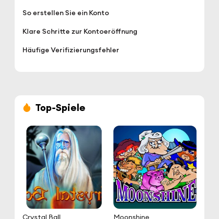
So erstellen Sie ein Konto
Klare Schritte zur Kontoeröffnung
Häufige Verifizierungsfehler
So melden Sie sich an
Haben Sie Probleme beim Anmelden?
Schauen Sie sich viele Spiele an: Spielautomaten,
Top-Spiele
Tische und Live-Dealer
Spielautomaten: Schnelle Auswahl, klare
Auszahlungen
Sie mögen Tische?
Live-Zimmer
Boni und Casino-Aktionen
Summertime
Moonshine