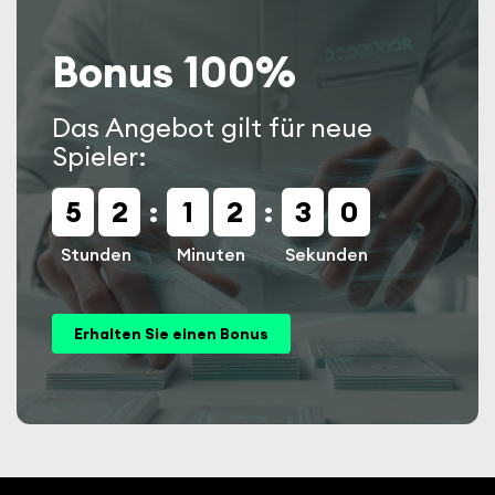
Bonus 100%
Das Angebot gilt für neue
Spieler:
5
2
1
2
2
8
Stunden
Minuten
Sekunden
Erhalten Sie einen Bonus