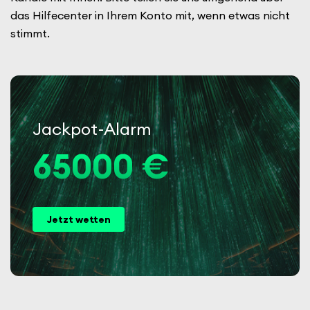
das Hilfecenter in Ihrem Konto mit, wenn etwas nicht
stimmt.
Jackpot-Alarm
65000 €
Jetzt wetten