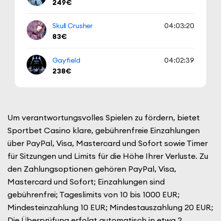
249€
Skull Crusher
04:03:20
83€
Gayfield
04:02:39
238€
Um verantwortungsvolles Spielen zu fördern, bietet
Sportbet Casino klare, gebührenfreie Einzahlungen
über PayPal, Visa, Mastercard und Sofort sowie Timer
für Sitzungen und Limits für die Höhe Ihrer Verluste. Zu
den Zahlungsoptionen gehören PayPal, Visa,
Mastercard und Sofort; Einzahlungen sind
gebührenfrei; Tageslimits von 10 bis 1000 EUR;
Mindesteinzahlung 10 EUR; Mindestauszahlung 20 EUR;
Die Überprüfung erfolgt automatisch in etwa 2